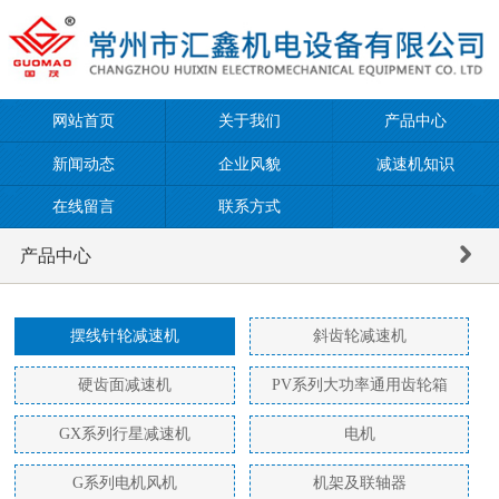
网站首页
关于我们
产品中心
新闻动态
企业风貌
减速机知识
在线留言
联系方式
产品中心
摆线针轮减速机
斜齿轮减速机
硬齿面减速机
PV系列大功率通用齿轮箱
GX系列行星减速机
电机
G系列电机风机
机架及联轴器