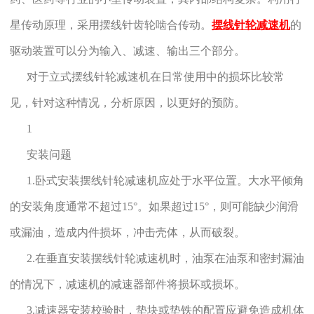
星传动原理，采用摆线针齿轮啮合传动。
摆线针轮减速机
的
驱动装置可以分为输入、减速、输出三个部分。
对于立式摆线针轮减速机在日常使用中的损坏比较常
见，针对这种情况，分析原因，以更好的预防。
1
安装问题
1.卧式安装摆线针轮减速机应处于水平位置。大水平倾角
的安装角度通常不超过15°。如果超过15°，则可能缺少润滑
或漏油，造成内件损坏，冲击壳体，从而破裂。
2.在垂直安装摆线针轮减速机时，油泵在油泵和密封漏油
的情况下，减速机的减速器部件将损坏或损坏。
3.减速器安装校验时，垫块或垫铁的配置应避免造成机体