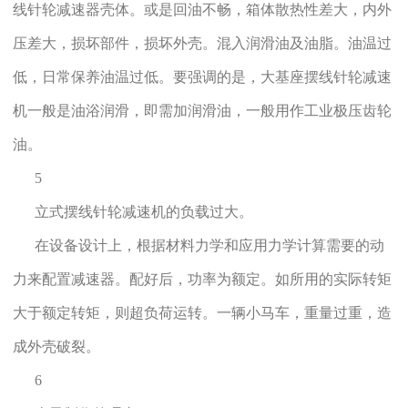
线针轮减速器壳体。或是回油不畅，箱体散热性差大，内外
压差大，损坏部件，损坏外壳。混入润滑油及油脂。油温过
低，日常保养油温过低。要强调的是，大基座摆线针轮减速
机一般是油浴润滑，即需加润滑油，一般用作工业极压齿轮
油。
5
立式摆线针轮减速机的负载过大。
在设备设计上，根据材料力学和应用力学计算需要的动
力来配置减速器。配好后，功率为额定。如所用的实际转矩
大于额定转矩，则超负荷运转。一辆小马车，重量过重，造
成外壳破裂。
6