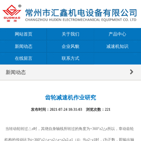
网站首页
关于我们
产品中心
新闻动态
企业风貌
减速机知识
在线留言
联系方式
新闻动态
齿轮减速机作业研究
发布时间：2021-07-24 10:31:03 浏览次数：
221
当转动轮转过△z时，其绕自身轴线所转过的角度为=360°z2△z所以，章动齿轮
机构的传动比为i=360°z2△z=z2△z=z2z2-z1（4）当z2>z1时，i为正数，即输出轴