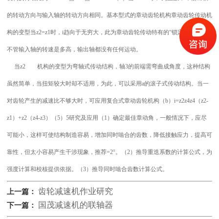
的转动方向与输入轴的转动方向相同。基本型式的章动齿轮机构章动齿轮传动机
构的变型当z2=z1时，i趋向于无穷大，此为章动齿轮传动特有的“锁定”状态，即
不管输入轴的转速是多高，输出轴都没有任何运动。
当z2 机构的变型为弯轴式传动结构，轴3的前端需弯曲成角度，这种结构
虽然简单，当扭矩较大时却不适用，为此，可以采用a的滚子式传动结构。当一
对齿轮产生的减速比不够大时，可应用复合式章动齿轮机构（b）i=z2z4z4（z2-
z1）+z2（z4-z3）（5）5研究及应用（1）确定最佳章动角，一般情况下，应尽
可能小，这样可使结构制造容易，增加同时啮合的齿数，降低接触应力，提高可
靠性，但太小容易产生干涉现象，推荐=2°。（2）推导重迭系数的计算公式，为
强度计算和校核提供依据。（3）推导同时啮合齿数计算公式。
齿轮减速机作业研究
上一篇：
国茂减速机的联轴器
下一篇：