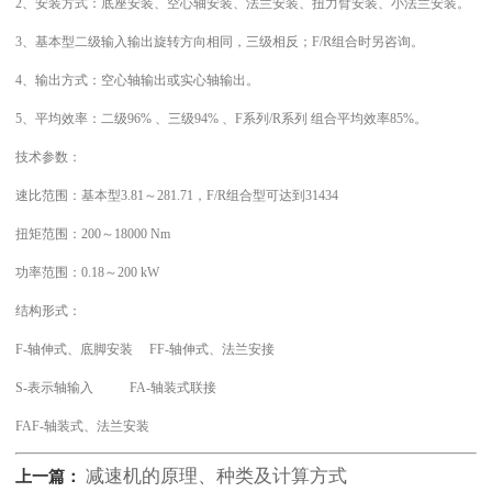
2、安装方式：底座安装、空心轴安装、法兰安装、扭力臂安装、小法兰安装。
3、基本型二级输入输出旋转方向相同，三级相反；F/R组合时另咨询。
4、输出方式：空心轴输出或实心轴输出。
5、平均效率：二级96% 、三级94% 、F系列/R系列 组合平均效率85%。
技术参数：
速比范围：基本型3.81～281.71，F/R组合型可达到31434
扭矩范围：200～18000 Nm
功率范围：0.18～200 kW
结构形式：
F-轴伸式、底脚安装 FF-轴伸式、法兰安接
S-表示轴输入 FA-轴装式联接
FAF-轴装式、法兰安装
减速机的原理、种类及计算方式
上一篇：