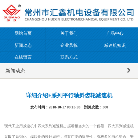
网站首页
关于我们
产品中心
新闻动态
企业风貌
减速机知识
在线留言
联系方式
新闻动态
详细介绍F系列平行轴斜齿轮减速机
发布时间：2018-10-17 08:16:03 浏览次数：
380
现代工业用减速机中四大系列减速机占据着相当大的一个份额，四大系列减速机
采取了系列化、模块化的设计思想，拥有广泛的适应性，有极多的电机组合、安